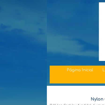
Página Inicial
L
Nylon 