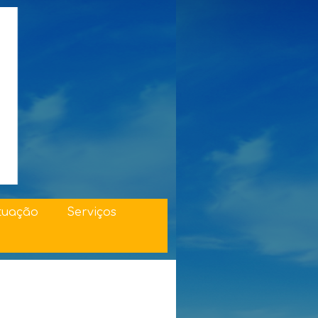
tuação
Serviços