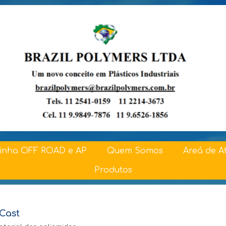
inha OFF ROAD e AP
Quem Somos
Areá de A
Produtos
Cast