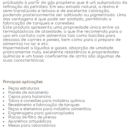
produzida à partir do gás propileno que é um subproduto da
refinação do petróleo. Em seu estado natural, a resina é
semi-translúcida e leitosa e de excelente coloração,
podendo posteriormente ser aditivado ou pigmentado. Uma
das vantagens é que pode ser soldado, permitindo a
fabricação de tanques e conexões.
Este produto apresenta uma propriedade única entre os
termoplásticos de atoxidade, o que lhe recomenda para o
uso em contato com alimentos tais como balcões para
desossa de carnes e peixes, bem como para o preparo de
alimentos no lar e etc..
Impermeável a líquidos e gases, absorção de umidade
praticamente nula, excelente resistência e propriedades
químicas e um baixo coeficiente de atrito são algumas de
suas características.
Principais aplicações:
Peças estruturais
Painéis de isolamento
Cepos para balancins
Tubos e conexões para indústria química
Revestimento e fabricação de tanques
Peças e elementos para indústria alimentícia
Engrenagens para galvanoplastia
Placas de filtro de prensa
Aparelhos ortopédicos
Mesas para laboratórios